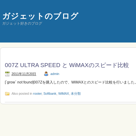
ガジェットのブログ
ガジェット好きのブログ
007Z ULTRA SPEED と WiMAXのスピード比較
2011年11月20日
admin
[`grow` not found]007Zを購入したので、WiMAXとのスピード比較を行いました
Also posted in
rooter
,
Softbank
,
WiMAX
,
未分類